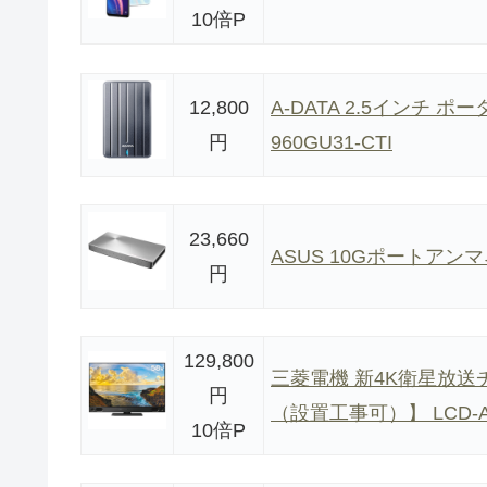
10倍P
12,800
A-DATA 2.5インチ ポータ
円
960GU31-CTI
23,660
ASUS 10Gポートアンマ
円
129,800
三菱電機 新4K衛星放送
円
（設置工事可）】 LCD-A5
10倍P