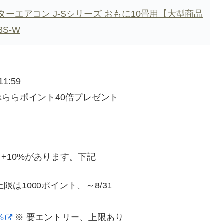
ターエアコン J-Sシリーズ おもに10畳用【大型商品
8S-W
1:59
ららポイント40倍プレゼント
+10%があります。下記
限は1000ポイント、～8/31
%
※ 要エントリー、上限あり