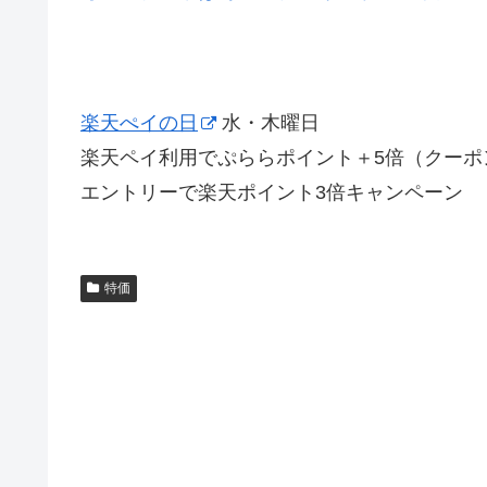
楽天ぺイの日
水・木曜日
楽天ペイ利用でぷららポイント＋5倍（クーポ
エントリーで楽天ポイント3倍キャンペーン
特価