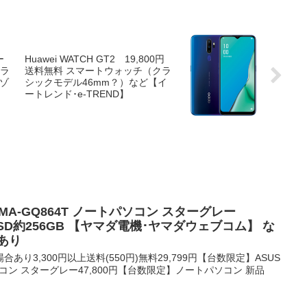
ー
Huawei WATCH GT2 19,800円
トラ
送料無料 スマートウォッチ（クラ
マゾ
シックモデル46mm？）など【イ
ートレンド･e-TREND】
543MA-GQ864T ノートパソコン スターグレー
4GB/SSD約256GB 【ヤマダ電機･ヤマダウェブコム】 な
あり
り3,300円以上送料(550円)無料29,799円【台数限定】ASUS
トパソコン スターグレー47,800円【台数限定】ノートパソコン 新品