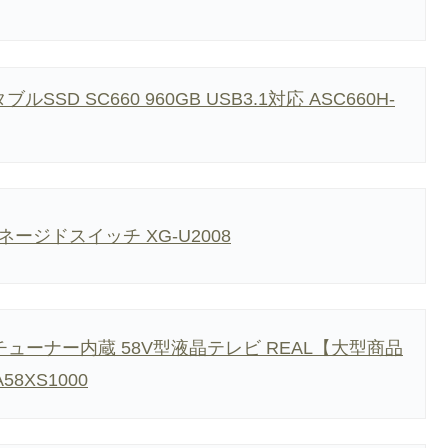
ブルSSD SC660 960GB USB3.1対応 ASC660H-
ネージドスイッチ XG-U2008
チューナー内蔵 58V型液晶テレビ REAL【大型商品
8XS1000