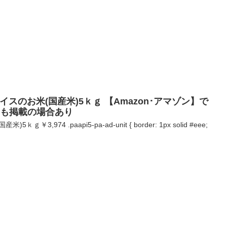
ライスのお米(国産米)5ｋｇ 【Amazon･アマゾン】で
品も掲載の場合あり
3,974 .paapi5-pa-ad-unit { border: 1px solid #eee;