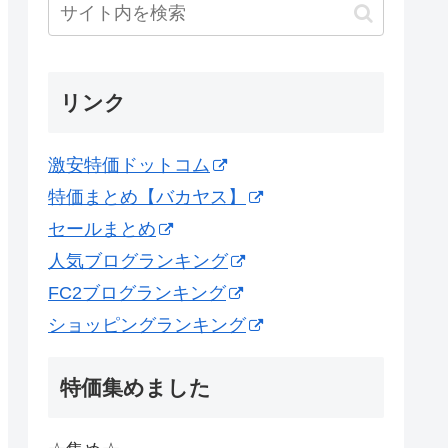
リンク
激安特価ドットコム
特価まとめ【バカヤス】
セールまとめ
人気ブログランキング
FC2ブログランキング
ショッピングランキング
特価集めました