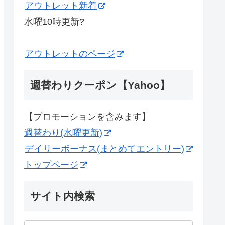
アウトレット新着
水曜10時更新?
アウトレットのページ
週替わりクーポン【Yahoo】
【プロモーションを含みます】
週替わり(水曜更新)
デイリーボーナス(まとめてエントリー)
トップページ
サイト内検索