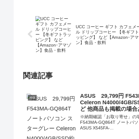
UCC コーヒー ギフト カフェメ
ル ドリップコーヒー 【冬ギフ
ッピング】 など【Amazon･ア
ン】食品・飲料
関連記事
ASUS 29,799円 F
特価
Celeron N4000/
ど 他商品も掲載の場合
※納期確認「お取り寄せ」の場合あ
F543MA-GQ864T ノー
ASUS X545FA-...