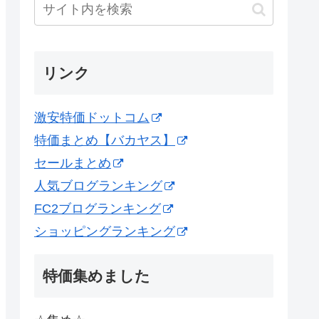
リンク
激安特価ドットコム
特価まとめ【バカヤス】
セールまとめ
人気ブログランキング
FC2ブログランキング
ショッピングランキング
特価集めました