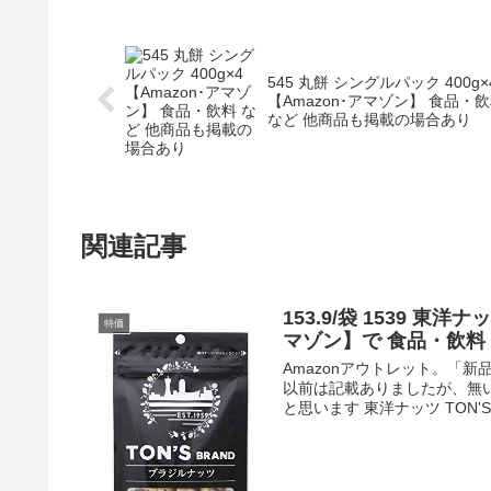
545 丸餅 シングルパック 400g×
【Amazon･アマゾン】 食品・
など 他商品も掲載の場合あり
関連記事
153.9/袋 1539 東洋
特価
マゾン】で 食品・飲料
Amazonアウトレット。「
以前は記載ありましたが、無
と思います 東洋ナッツ TON'S