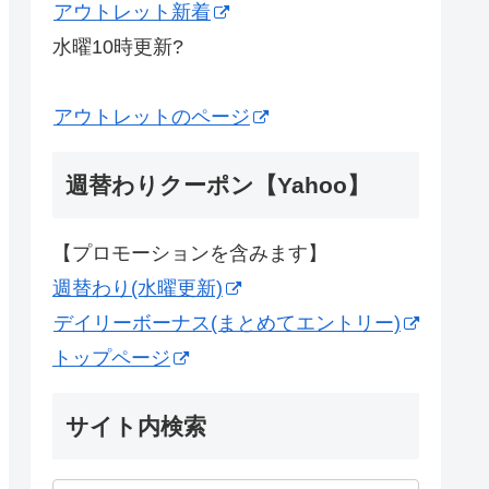
アウトレット新着
水曜10時更新?
アウトレットのページ
週替わりクーポン【Yahoo】
【プロモーションを含みます】
週替わり(水曜更新)
デイリーボーナス(まとめてエントリー)
トップページ
サイト内検索