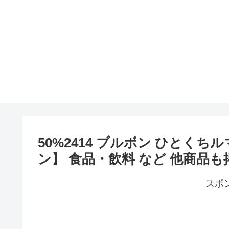
50%2414 ブルボン ひとくちルマ
ン】 食品・飲料 など 他商品
スポ