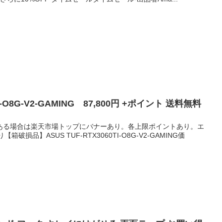
TI-O8G-V2-GAMING 87,800円 +ポイント 送料無料
ある場合は楽天市場トップにバナーあり。各上限ポイントあり。エ
破損品】ASUS TUF-RTX3060TI-O8G-V2-GAMING価