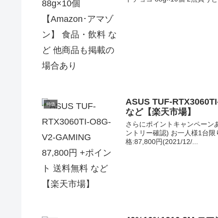
ASUS TUF-RTX3060
特価
など【楽天市場】
さらにポイントキャンペーン
ントリー確認) お一人様1台限り【箱
格:87,800円(2021/12/...