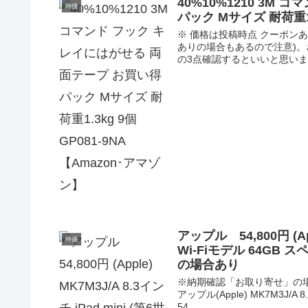
40%10%1210 3M
特価
パック Mサイズ 耐荷重1.
※ 価格は投稿時点 クーポン
ありの場合もあるので注意)
の3点確認するといいと思いま
アップル 54,800円 (App
特価
Wi-Fiモデル 64G
の場合あり
※納期確認「お取り寄せ」の場合あ
アップル(Apple) MK7M3J/A 
54...