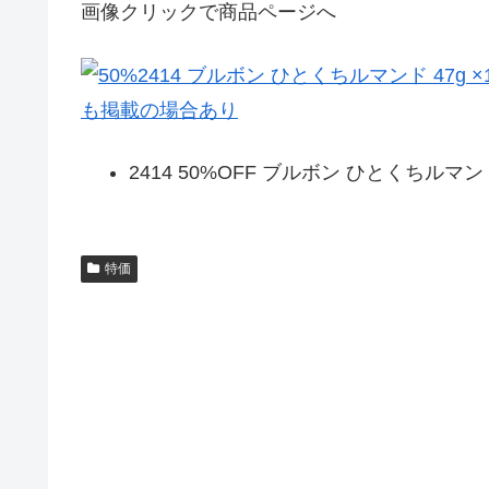
画像クリックで商品ページへ
2414 50%OFF ブルボン ひとくちルマンド 
特価