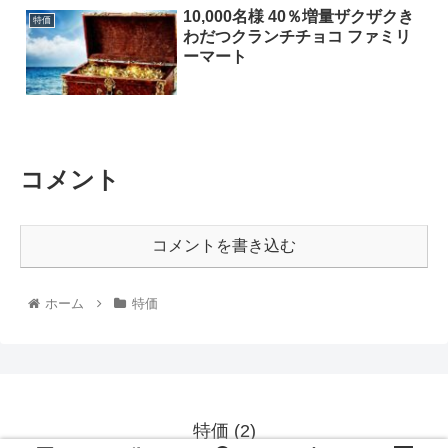
10,000名様 40％増量ザクザクき
特価
わだつクランチチョコ ファミリ
ーマート
コメント
コメントを書き込む
ホーム
特価
特価 (2)