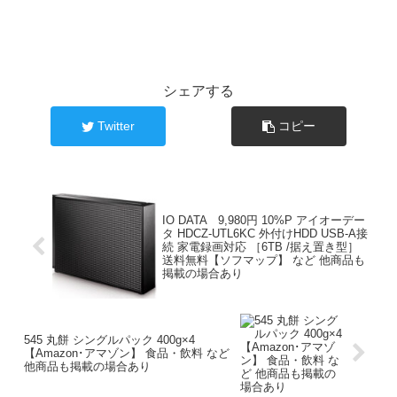
シェアする
Twitter
コピー
IO DATA 9,980円 10%P アイオーデー
タ HDCZ-UTL6KC 外付けHDD USB-A接
続 家電録画対応 ［6TB /据え置き型］
送料無料【ソフマップ】 など 他商品も
掲載の場合あり
545 丸餅 シングルパック 400g×4
【Amazon･アマゾン】 食品・飲料 など
他商品も掲載の場合あり