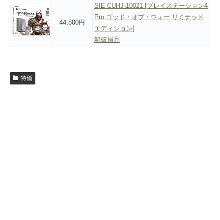
SIE CUHJ-10021 [プレイステーション4
Pro ゴッド・オブ・ウォー リミテッド
44,800円
エディション]
箱破損品
特価