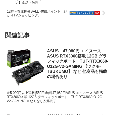
12時～在庫処分SALE 40倍ポイント【ひ
かりTVショッピング】
関連記事
ASUS 47,980円 エイスース
特価
ASUS RTX3060搭載 12GB グラ
フィックボード TUF-RTX3060-
O12G-V2-GAMING 【ツクモ･
TSUKUMO】 など 他商品も掲載
の場合あり
※5,000円以上送料(550円)無料47,980円ASUS エイスース ASUS
RTX3060搭載 12GB グラフィックボード TUF-RTX3060-O12G-
V2-GAMING ※なくなり次第終了 ...