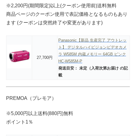
※2,200円(期間限定)以上(クーポン使用前)送料無料
商品ページのクーポン使用で表記価格となるものもあり
ます (クーポンは突然終了や変更があります)
Panasonic【新品 生産完了 アウトレッ
ト】 デジタルハイビジョンビデオカメ
ラ W585M 内蔵メモリー 64GB ピンク
27,700円
HC-W585M-P
発送目安： 未定（入荷次第お届け の記
載
PREMOA（プレモア）
※5,000円以上送料(880円)無料
ポイント1％