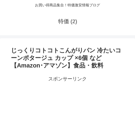
お買い得商品集合！特価激安情報ブログ
特価 (2)
じっくりコトコトこんがりパン 冷たいコ
ーンポタージュ カップ ×6個 など
【Amazon･アマゾン】食品・飲料
スポンサーリンク