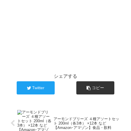
シェアする
Twitter
コピー
アーモンドブリーズ ４種アソートセッ
ト 200ml（各3本） ×12本 など
【Amazon･アマゾン】食品・飲料