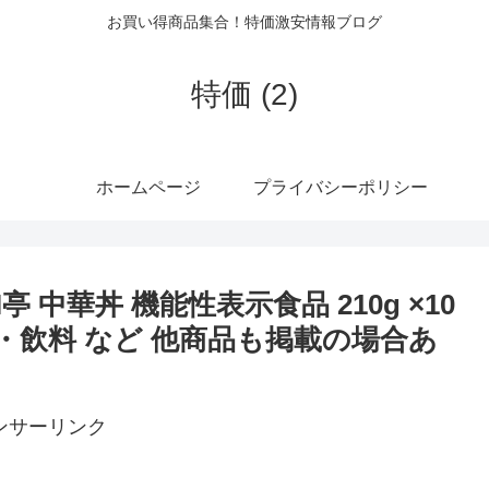
お買い得商品集合！特価激安情報ブログ
特価 (2)
ホームページ
プライバシーポリシー
I亭 中華丼 機能性表示食品 210g ×10
食品・飲料 など 他商品も掲載の場合あ
ンサーリンク