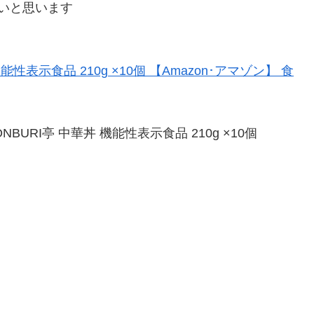
いと思います
NBURI亭 中華丼 機能性表示食品 210g ×10個