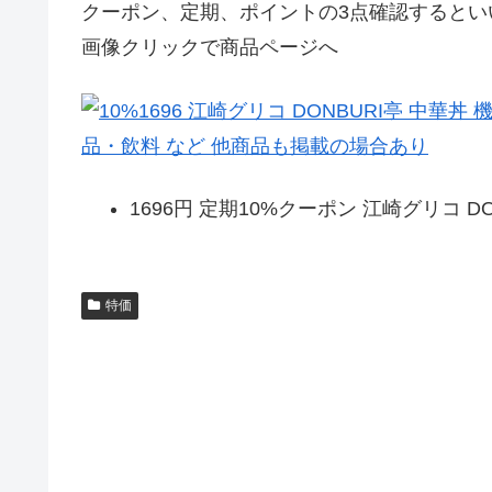
クーポン、定期、ポイントの3点確認するとい
画像クリックで商品ページへ
1696円 定期10%クーポン 江崎グリコ DO
特価