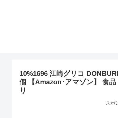
10%1696 江崎グリコ DONBUR
個 【Amazon･アマゾン】 
り
スポ