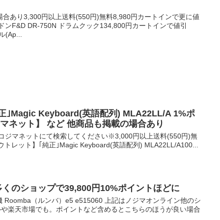
あり3,300円以上送料(550円)無料8,980円カートインで更に値
F&D DR-750N ドラムクック134,800円カートインで値引
Ap...
Magic Keyboard(英語配列) MLA22LL/A 1%ポ
ジマネット】 など 他商品も掲載の場合あり
ジマネットにて検索してください※3,000円以上送料(550円)無
レット】｢純正｣Magic Keyboard(英語配列) MLA22LL/A100...
0 が多くのショップで39,800円10%ポイントほどに
機 Roomba（ルンバ）e5 e515060 上記はノジマオンライン他のシ
モールや楽天市場でも。ポイントなど含めるとこちらのほうが良い場合