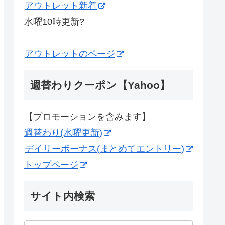
アウトレット新着
水曜10時更新?
アウトレットのページ
週替わりクーポン【Yahoo】
【プロモーションを含みます】
週替わり(水曜更新)
デイリーボーナス(まとめてエントリー)
トップページ
サイト内検索