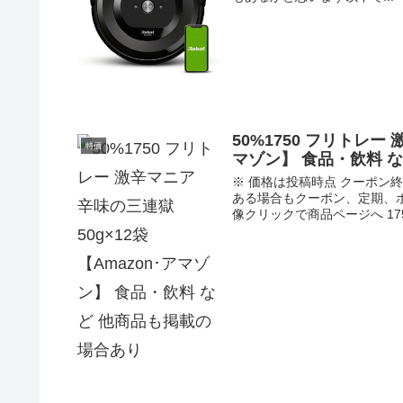
50%1750 フリトレー
特価
マゾン】 食品・飲料 
※ 価格は投稿時点 クーポ
ある場合もクーポン、定期、
像クリックで商品ページへ 1750