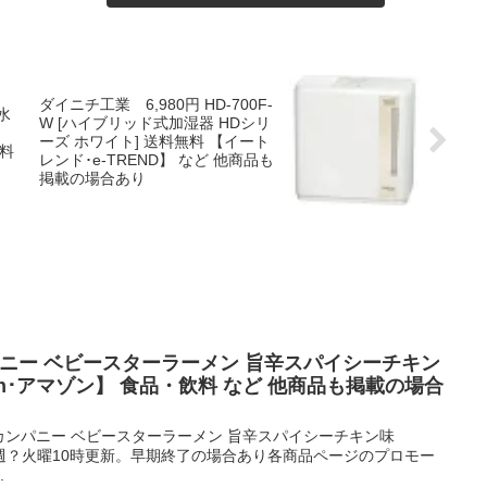
ダイニチ工業 6,980円 HD-700F-
水
W [ハイブリッド式加湿器 HDシリ
ーズ ホワイト] 送料無料 【イート
飲料
レンド･e-TREND】 など 他商品も
掲載の場合あり
ンパニー ベビースターラーメン 旨辛スパイシーチキン
azon･アマゾン】 食品・飲料 など 他商品も掲載の場合
おやつカンパニー ベビースターラーメン 旨辛スパイシーチキン味
 毎週？火曜10時更新。早期終了の場合あり各商品ページのプロモー
.