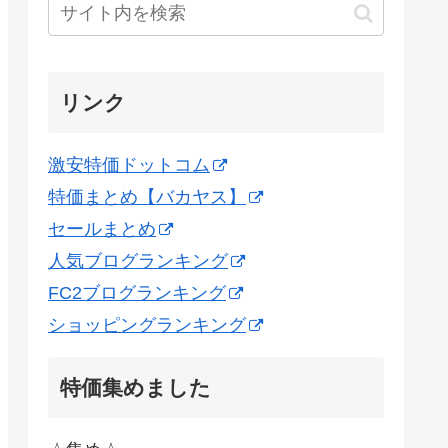
リンク
激安特価ドットコム
特価まとめ【バカヤス】
セールまとめ
人気ブログランキング
FC2ブログランキング
ショッピングランキング
特価集めました