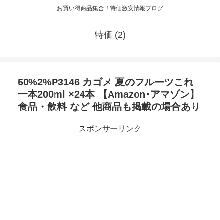
お買い得商品集合！特価激安情報ブログ
特価 (2)
50%2%P3146 カゴメ 夏のフルーツこれ
一本200ml ×24本 【Amazon･アマゾン】
食品・飲料 など 他商品も掲載の場合あり
スポンサーリンク