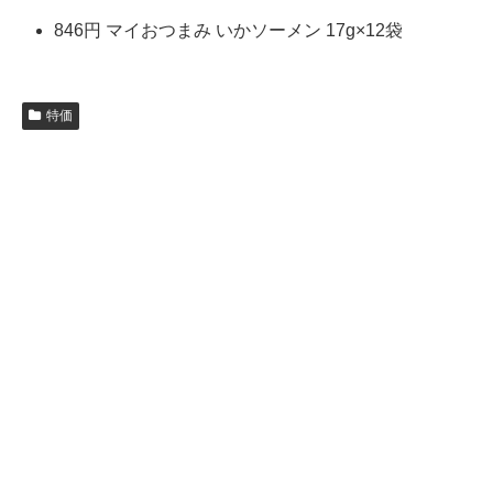
846円 マイおつまみ いかソーメン 17g×12袋
特価