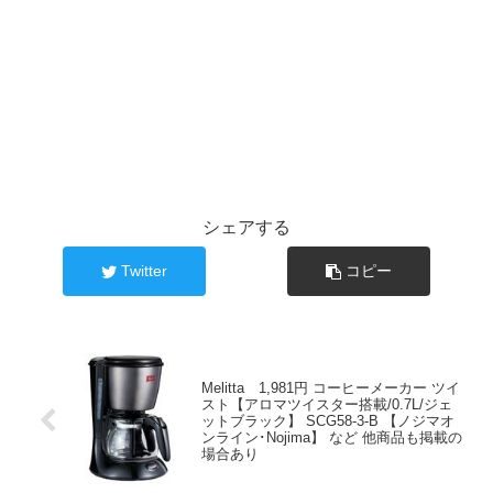
シェアする
Twitter
コピー
Melitta 1,981円 コーヒーメーカー ツイ
スト【アロマツイスター搭載/0.7L/ジェ
ットブラック】 SCG58-3-B 【ノジマオ
ンライン･Nojima】 など 他商品も掲載の
場合あり