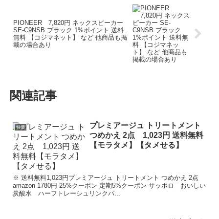
PIONEER 7,820円 ネックスピーカー
SE-C9NSB ブラック 1%ポイント 送料
無料 【コジマネット】 など 他商品も掲
載の場合あり
関連記事
プレミアージュ トリートメント
特価
つめかえ 2点 1,023円 送料無料
【モラタメ】【タメせる】
※ 送料無料1,023円プレミアージュ トリートメント つめかえ 2点
amazon 1780円 25%クーポン 定期5%クーポン サッポロ おいしい
炭酸水 ハーフトレーシュリンクパ...