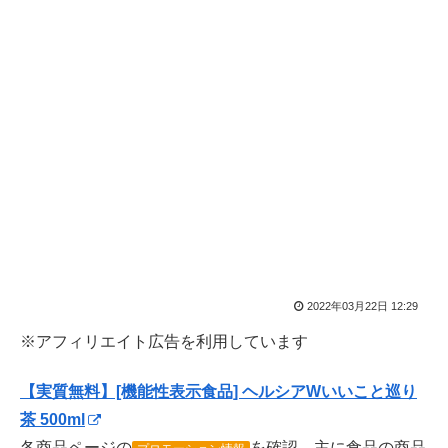
2022年03月22日 12:29
※アフィリエイト広告を利用しています
【実質無料】[機能性表示食品] ヘルシアWいいこと巡り
茶 500ml
各商品ページの
を確認。主に食品の商品