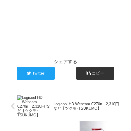
シェアする
Twitter
コピー
Logicool HD Webcam C270n 2,310円
など【ツクモ･TSUKUMO】