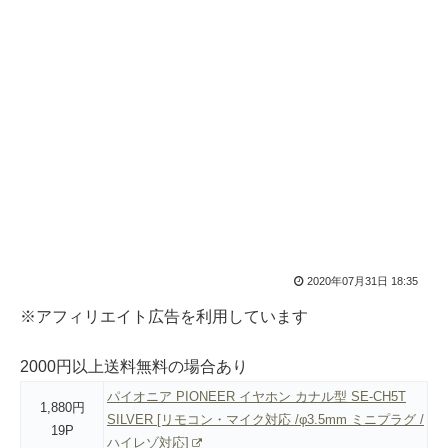
2020年07月31日 18:35
※アフィリエイト広告を利用しています
2000円以上送料無料の場合あり
パイオニア PIONEER イヤホン カナル型 SE-CH5T
1,880円
SILVER [リモコン・マイク対応 /φ3.5mm ミニプラグ /
19P
ハイレゾ対応]