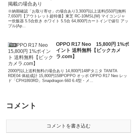
※納期確認「お取り寄せ」の場合あり3,300円以上送料(550円)無料
7,650円【アウトレット超特価】東芝 RC-10MSL(W) マイコンジャ
ー炊飯器 5.5合炊き ホワイト 5.5合 64,800円カートインで値引 アッ
プル(Ap...
OPPO R17 Neo 15,800円 1%ポ
特価
イント 送料無料【ビックカメ
ラ.com】
2000円以上送料無料の場合あり 14,800円148Pタニタ TANITA
RDE04 体組成計 15,800円158POPPO オッポ OPPO R17 Neo レッ
ド「CPH1893RD」Snapdragon 660 6.4型・メ...
コメント
コメントを書き込む