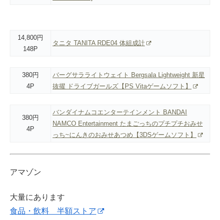
14,800円
タニタ TANITA RDE04 体組成計
148P
380円
バーグサラライトウェイト Bergsala Lightweight 新星
4P
抜擢 ドライブガールズ【PS Vitaゲームソフト】
バンダイナムコエンターテインメント BANDAI
380円
NAMCO Entertainment たまごっちのプチプチおみせ
4P
っち~にんきのおみせあつめ【3DSゲームソフト】
アマゾン
大量にあります
食品・飲料 半額ストア