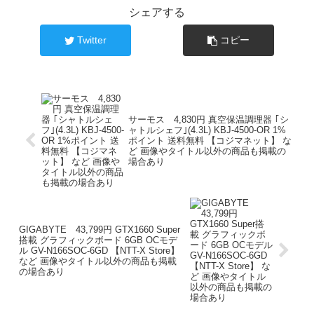
シェアする
Twitter
コピー
サーモス 4,830円 真空保温調理器 ｢シ
ャトルシェフ｣(4.3L) KBJ-4500-OR 1%
ポイント 送料無料 【コジマネット】 な
ど 画像やタイトル以外の商品も掲載の
場合あり
GIGABYTE 43,799円 GTX1660 Super
搭載 グラフィックボード 6GB OCモデ
ル GV-N166SOC-6GD 【NTT-X Store】
など 画像やタイトル以外の商品も掲載
の場合あり