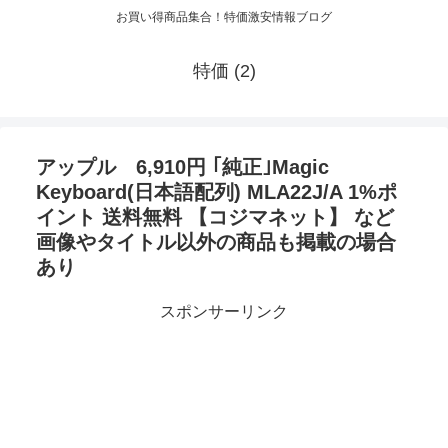
お買い得商品集合！特価激安情報ブログ
特価 (2)
アップル 6,910円 ｢純正｣Magic
Keyboard(日本語配列) MLA22J/A 1%ポ
イント 送料無料 【コジマネット】 など
画像やタイトル以外の商品も掲載の場合
あり
スポンサーリンク