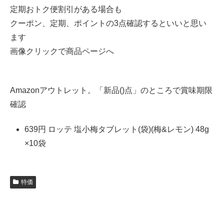
定期おトク便割引がある場合も
クーポン、定期、ポイントの3点確認するといいと思い
ます
画像クリックで商品ページへ
Amazonアウトレット。「新品()点」のところで賞味期限
確認
639円 ロッテ 塩小梅タブレット(袋)(梅&レモン) 48g
×10袋
特価