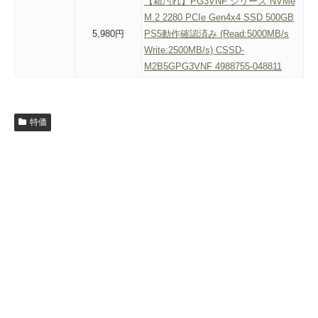
【箱汚れ】PG3VNF シリーズ NVMe
M.2 2280 PCIe Gen4x4 SSD 500GB
5,980円
PS5動作確認済み (Read:5000MB/s
Write:2500MB/s) CSSD-
M2B5GPG3VNF 4988755-048811
特価