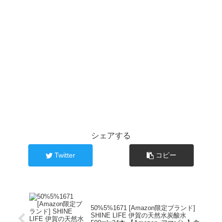
シェアする
Twitter
コピー
50%5%1671 [Amazon限定ブランド]
SHINE LIFE 伊賀の天然水炭酸水