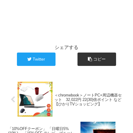
シェアする
Twitter
コピー
＜chromebook＞ノートPC+周辺機器セ
ット 32,022円 22(30)倍ポイント など
【ひかりTVショッピング】
「10%OFFクーポン」 「日曜日5%