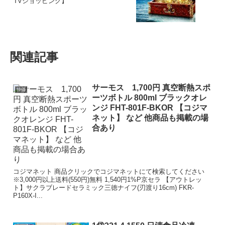
TVショッピング】
関連記事
サーモス 1,700円 真空断熱スポ
特価
ーツボトル 800ml ブラックオレ
ンジ FHT-801F-BKOR 【コジマ
ネット】 など 他商品も掲載の場
合あり
コジマネット 商品クリックでコジマネットにて検索してください
※3,000円以上送料(550円)無料 1,540円1%P京セラ 【アウトレッ
ト】サクラブレードセラミック三徳ナイフ(刃渡り16cm) FKR-
P160X-I...