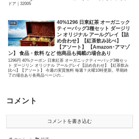
ドア｜32005
40%1296 日東紅茶 オーガニック
特価
ティーバッグ3種セット ダージリ
ン オリジナル アールグレイ【詰
め合わせ】【紅茶飲み比べ】
【アソート】 【Amazon･アマゾ
ン】 食品・飲料 など 他商品も掲載の場合あり
1296円 40%クーポン 日東紅茶 オーガニックティーバッグ3種セッ
ト ダージリン オリジナル アールグレイ【詰め合わせ】【紅茶飲み
比べ】【アソート】 今週の実質無料 毎週？火曜10時更新。早期終
了の場合あり各商品ページの...
コメント
コメントを書き込む