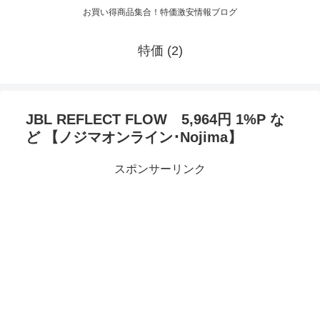
お買い得商品集合！特価激安情報ブログ
特価 (2)
JBL REFLECT FLOW 5,964円 1%P な
ど 【ノジマオンライン･Nojima】
スポンサーリンク