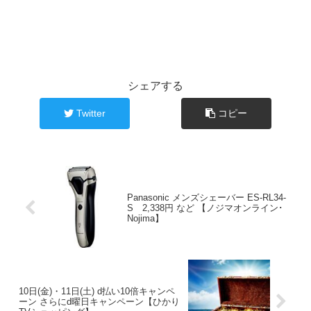
シェアする
Twitter
コピー
Panasonic メンズシェーバー ES-RL34-
S 2,338円 など 【ノジマオンライン･
Nojima】
10日(金)・11日(土) d払い10倍キャンペ
ーン さらにd曜日キャンペーン【ひかり