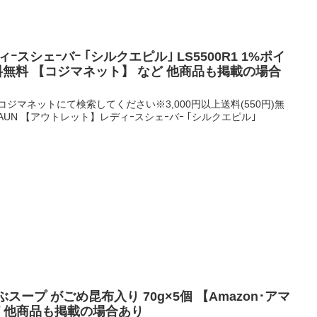
ディｰスシェｰバｰ ｢シルクエピル｣ LS5500R1 1%ポイ
送料無料 【コジマネット】 など 他商品も掲載の場合
ジマネットにて検索してください※3,000円以上送料(550円)無
BRAUN 【アウトレット】レディｰスシェｰバｰ ｢シルクエピル｣
ぶスープ がごめ昆布入り 70g×5個 【Amazon･アマ
ど 他商品も掲載の場合あり