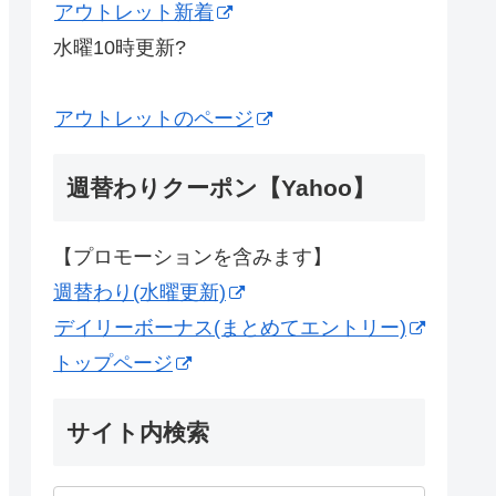
アウトレット新着
水曜10時更新?
アウトレットのページ
週替わりクーポン【Yahoo】
【プロモーションを含みます】
週替わり(水曜更新)
デイリーボーナス(まとめてエントリー)
トップページ
サイト内検索