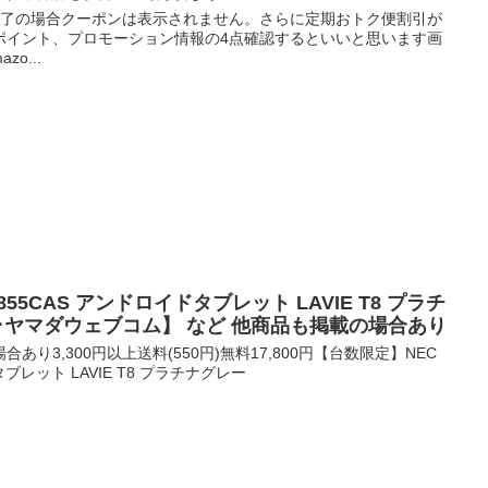
ン終了の場合クーポンは表示されません。さらに定期おトク便割引が
ポイント、プロモーション情報の4点確認するといいと思います画
o...
T0855CAS アンドロイドタブレット LAVIE T8 プラチ
･ヤマダウェブコム】 など 他商品も掲載の場合あり
り3,300円以上送料(550円)無料17,800円【台数限定】NEC
タブレット LAVIE T8 プラチナグレー