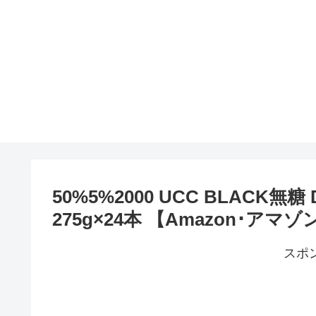
50%5%2000 UCC BLACK無糖
275g×24本 【Amazon･ア
スポ