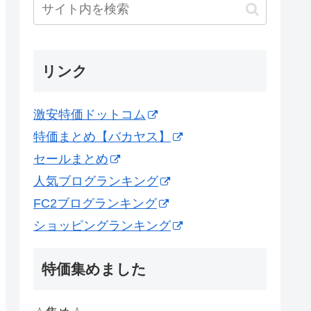
リンク
激安特価ドットコム
特価まとめ【バカヤス】
セールまとめ
人気ブログランキング
FC2ブログランキング
ショッピングランキング
特価集めました