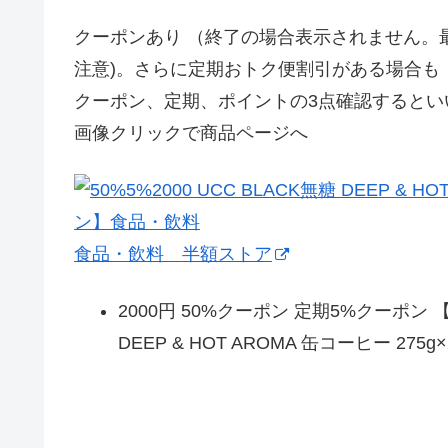
クーポンあり （終了の場合表示されません。
注意)。さらに定期おトク便割引がある場合も
クーポン、定期、ポイントの3点確認するとい
画像クリックで商品ページへ
食品・飲料 半額ストア
2000円 50%クーポン 定期5%クーポン 【
DEEP & HOT AROMA 缶コーヒー 275g