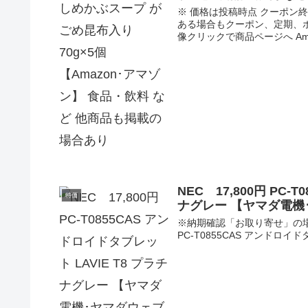
※ 価格は投稿時点 クーポ
ある場合もクーポン、定期、
像クリックで商品ページへ Amaz
NEC 17,800円 PC-
特価
ナグレー 【ヤマダ電機
※納期確認「お取り寄せ」の場合あ
PC-T0855CAS アンドロイド