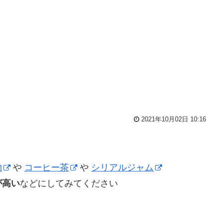
2021年10月02日 10:16
物
や
コーヒー茶
や
シリアルジャム
が高い
などにしてみてください