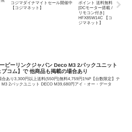
料無
コジマダイナマイトセール開催中
【コジマネット】
 ティーピーリンクジャパン Deco M3 2パックユニット
ウェブコム】で 他商品も掲載の場合あり
り3,300円以上送料(550円)無料4,759円1%P【台数限定】テ
 M3 2パックユニット DECO M39,680円アイ・オー・データ