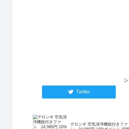
シ
Twitter
デロンギ 空気清浄機能付きファ