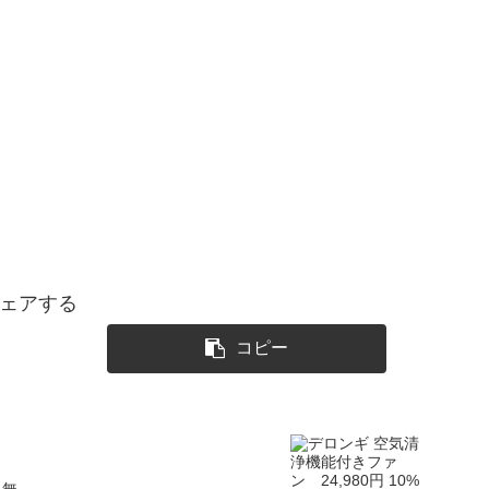
ェアする
コピー