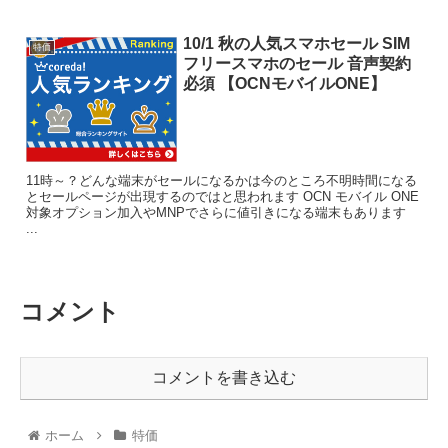
10/1 秋の人気スマホセール SIM
特価
フリースマホのセール 音声契約
必須 【OCNモバイルONE】
11時～？どんな端末がセールになるかは今のところ不明時間になる
とセールページが出現するのではと思われます OCN モバイル ONE
対象オプション加入やMNPでさらに値引きになる端末もあります
...
コメント
コメントを書き込む
ホーム
特価