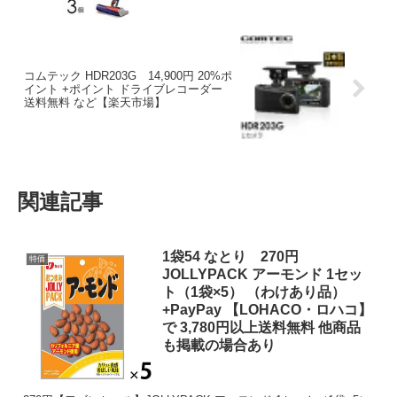
コムテック HDR203G 14,900円 20%ポ
イント +ポイント ドライブレコーダー
送料無料 など【楽天市場】
関連記事
1袋54 なとり 270円
特価
JOLLYPACK アーモンド 1セッ
ト（1袋×5） （わけあり品）
+PayPay 【LOHACO・ロハコ】
で 3,780円以上送料無料 他商品
も掲載の場合あり