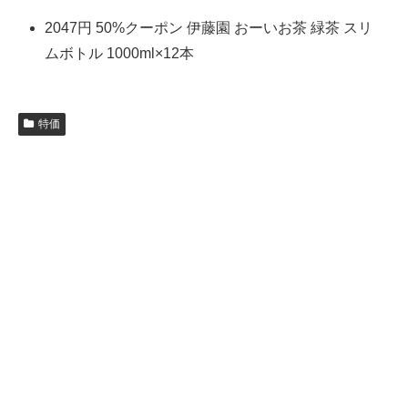
2047円 50%クーポン 伊藤園 おーいお茶 緑茶 スリ
ムボトル 1000ml×12本
特価