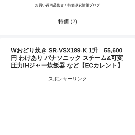
お買い得商品集合！特価激安情報ブログ
特価 (2)
Wおどり炊き SR-VSX189-K 1升 55,600
円 わけあり パナソニック スチーム&可変
圧力IHジャー炊飯器 など【ECカレント】
スポンサーリンク