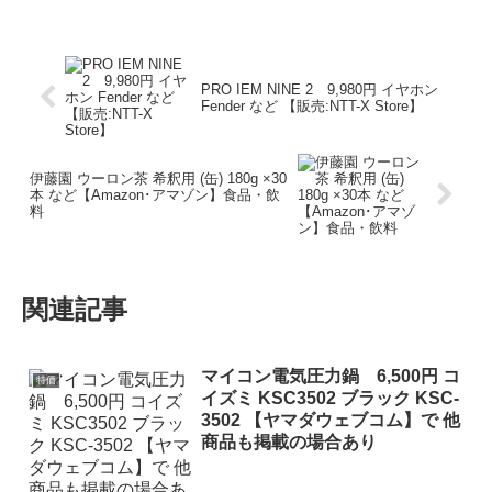
PRO IEM NINE 2 9,980円 イヤホン
Fender など 【販売:NTT-X Store】
伊藤園 ウーロン茶 希釈用 (缶) 180g ×30
本 など【Amazon･アマゾン】食品・飲
料
関連記事
マイコン電気圧力鍋 6,500円 コ
特価
イズミ KSC3502 ブラック KSC-
3502 【ヤマダウェブコム】で 他
商品も掲載の場合あり