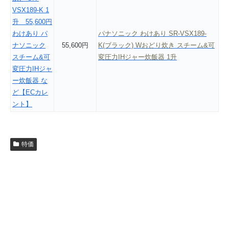
パナソニック わけあり SR-VSX189-
55,600円
K(ブラック) Wおどり炊き スチーム&可
変圧力IHジャー炊飯器 1升
特価