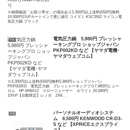
※納期確認「お取り寄せ」の場合あり3,300円以上送料(550円)無料
10,000円1%Pカートインで更に値引 コイズミ KSC3502 マイコン電
気圧力鍋 ブラック
電気圧力鍋 5,980円 プレッシャ
特価
ーキングプロ ショップジャパン
PKP002KD など 【ヤマダ電機･
ヤマダウェブコム】
※3,300円以上送料(550円)無料5,980円ショップジャパン
PKP002KD 電気圧力鍋 プレッシャーキングプロ7,980円ヒュー
ロム HP-WWA12 スロージューサー ホワイト 20,680円
10%P【台数限定】レノボ ZA6...
パーソナルオーディオシステ
特価
ム 6,500円 KENWOOD CR-D3-
S など 【XPRICEエクスプライ