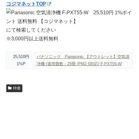
コジマネットTOP
にて検索してください
※3,000円以上送料無料
25,510円
パナソニック Panasonic 【アウトレット】空気清
1%P
浄機 [適用畳数：25畳 /PM2.5対応] F-PXT55-W
特価