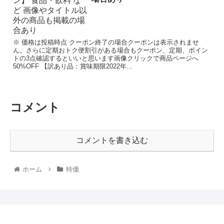
※ 価格は投稿時点 クーポン終了の場合クーポンは表示されませ
ん。さらに定期おトク便割引がある場合もクーポン、定期、ポイン
トの3点確認するといいと思います画像クリックで商品ページへ
50%OFF 【訳あり品：賞味期限2022年...
コメント
コメントを書き込む
ホーム
特価