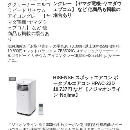
ングレー 【ヤマダ電機･ヤマダウ
ェブコム】 など 他商品も掲載の
場合あり
※納期確認「お取り寄せ」の場合あり3,300円以上送料(550円)無料
10,800円エレクトロラックス ZB3502IG スティッククリーナー エ
ルゴラピード リチウム アイロングレー19,980円SharkNinja(シャー
クニ...
HISENSE スポットエアコン ポ
特価
ータブルエアコン HPAC-22D
10,737円 など 【ノジマオンライ
ン･Nojima】
ノジマオンライン ※2,000円以上(クーポン使用前)送料無料商品ペー
ジのクーポン使用で表記価格となるものもあります (クーポンは突