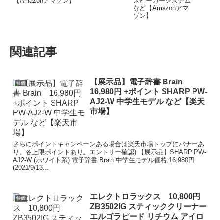
【Amazonアマゾン】
関連記事
【展示品】電子辞書 Brain
特価
16,980円 +ポイント SHARP PW-
AJ2-W 中学生モデル など【楽天
市場】
さらにポイントキャンペーンある場合は楽天市場トップにバナーあ
り。各上限ポイントあり。エントリー確認) 【展示品】SHARP PW-
AJ2-W (ホワイト系) 電子辞書 Brain 中学生モデル価格:16,980円
(2021/9/13...
エレクトロラックス 10,800円
特価
ZB3502IG スティッククリーナー
エルゴラピード リチウム アイロ