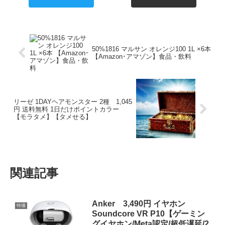
50%1816 マルサン オレンジ100 1L ×6本
【Amazon･アマゾン】食品・飲料
リーゼ 1DAYヘアモンスター 2種 1,045
円 送料無料 1日だけポイントカラー
【モラタメ】【タメせる】
関連記事
Anker 3,490円 イヤホン
特価
Soundcore VR P10【ゲーミン
グイヤホン/Meta認定/超低遅延/2