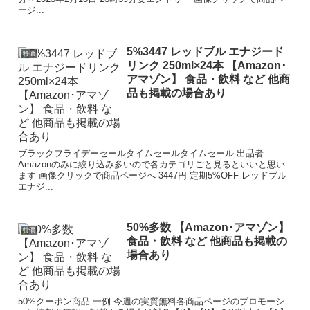
ージ...
5%3447 レッドブル エナジード
特価
リンク 250ml×24本 【Amazon･
アマゾン】 食品・飲料 など 他商
品も掲載の場合あり
ブラックフライデーセールタイムセールタイムセール-出品者
Amazonのみに絞り込み多いので各カテゴリごと見るといいと思い
ます 画像クリックで商品ページへ 3447円 定期5%OFF レッドブル
エナジ...
50%多数 【Amazon･アマゾン】
特価
食品・飲料 など 他商品も掲載の
場合あり
50%クーポン商品 一例 今週の実質無料各商品ページのプロモーシ