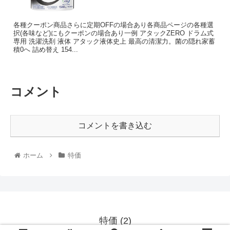
各種クーポン商品さらに定期OFFの場合あり各商品ページの各種選
択(各味など)にもクーポンの場合あり一例 アタックZERO ドラム式
専用 洗濯洗剤 液体 アタック液体史上 最高の清潔力。菌の隠れ家蓄
積0へ 詰め替え 154...
コメント
コメントを書き込む
ホーム
特価
特価 (2)