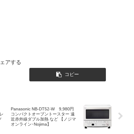
ェアする
コピー
Panasonic NB-DT52-W 9,980円
テレ
コンパクトオーブントースター 遠
ノ
近赤外線ダブル加熱 など 【ノジマ
オンライン･Nojima】