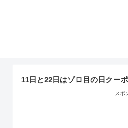
11日と22日はゾロ目の日クーポン 
スポ