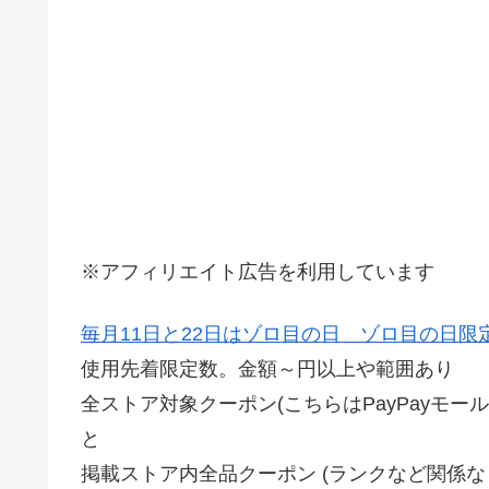
※アフィリエイト広告を利用しています
毎月11日と22日はゾロ目の日 ゾロ目の日限
使用先着限定数。金額～円以上や範囲あり
全ストア対象クーポン(こちらはPayPayモー
と
掲載ストア内全品クーポン (ランクなど関係なく