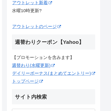
アウトレット新着
水曜10時更新?
アウトレットのページ
週替わりクーポン【Yahoo】
【プロモーションを含みます】
週替わり(水曜更新)
デイリーボーナス(まとめてエントリー)
トップページ
サイト内検索