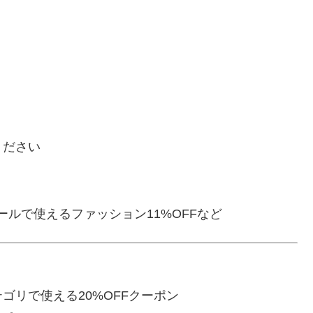
ください
ールで使えるファッション11%OFFなど
ゴリで使える20%OFFクーポン