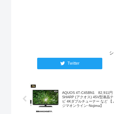
シ
Twitter
AQUOS 4T-C45BN1 82,911円
SHARP (アクオス) 45V型液晶
ビ 4Kダブルチューナー など 【
ジマオンライン･Nojima】