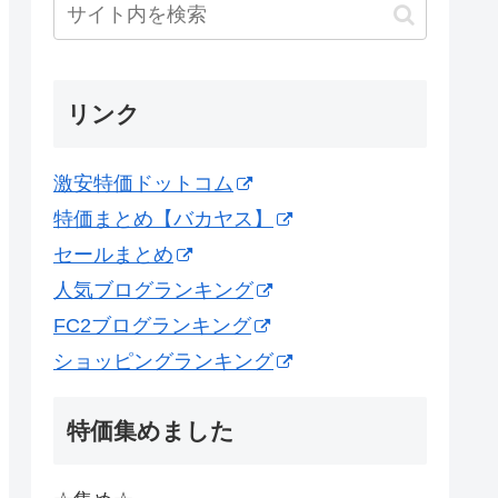
リンク
激安特価ドットコム
特価まとめ【バカヤス】
セールまとめ
人気ブログランキング
FC2ブログランキング
ショッピングランキング
特価集めました