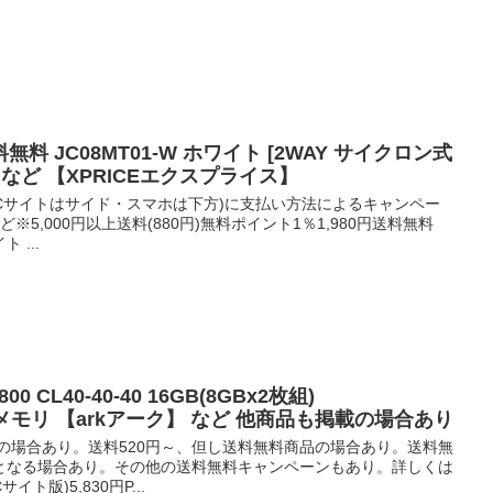
送料無料 JC08MT01-W ホワイト [2WAY サイクロン式
など 【XPRICEエクスプライス】
PCサイトはサイド・スマホは下方)に支払い方法によるキャンペー
5,000円以上送料(880円)無料ポイント1％1,980円送料無料
ト ...
800 CL40-40-40 16GB(8GBx2枚組)
B02 メモリ 【arkアーク】 など 他商品も掲載の場合あり
の場合あり。送料520円～、但し送料無料商品の場合あり。送料無
となる場合あり。その他の送料無料キャンペーンもあり。詳しくは
ト版)5,830円P...