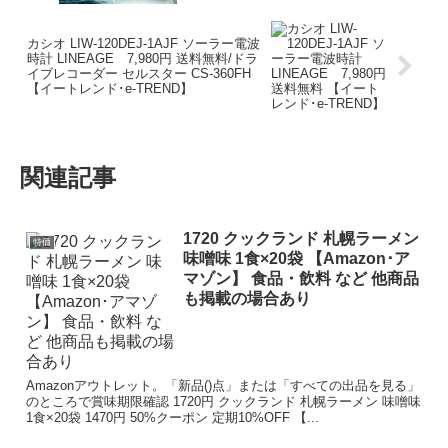
カシオ LIW-120DEJ-1AJF ソーラー電波
時計 LINEAGE 7,980円 送料無料/ドラ
イブレコーダー セルスター CS-360FH
【イートレンド･e-TREND】
関連記事
1720 クックランド 札幌ラーメン
特価
味噌味 1食×20袋 【Amazon･ア
マゾン】 食品・飲料 など 他商品
も掲載の場合あり
Amazonアウトレット。「新品()点」または「すべての出品を見る」
のところで賞味期限確認 1720円 クックランド 札幌ラーメン 味噌味
1食×20袋 1470円 50%クーポン 定期10%OFF 【...