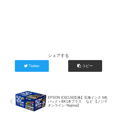
シェアする
Twitter
コピー
EPSON IC6CL50互換】互換インク 6色
パック＋BK1本プラス など 【ノジマ
オンライン･Nojima】