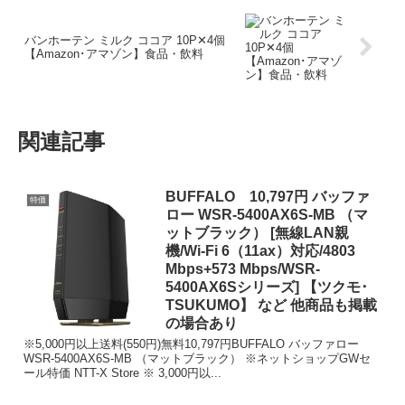
バンホーテン ミルク ココア 10P✕4個
【Amazon･アマゾン】食品・飲料
関連記事
BUFFALO 10,797円 バッファ
特価
ロー WSR-5400AX6S-MB （マ
ットブラック） [無線LAN親
機/Wi-Fi 6（11ax）対応/4803
Mbps+573 Mbps/WSR-
5400AX6Sシリーズ] 【ツクモ･
TSUKUMO】 など 他商品も掲載
の場合あり
※5,000円以上送料(550円)無料10,797円BUFFALO バッファロー
WSR-5400AX6S-MB （マットブラック） ※ネットショップGWセ
ール特価 NTT-X Store ※ 3,000円以...