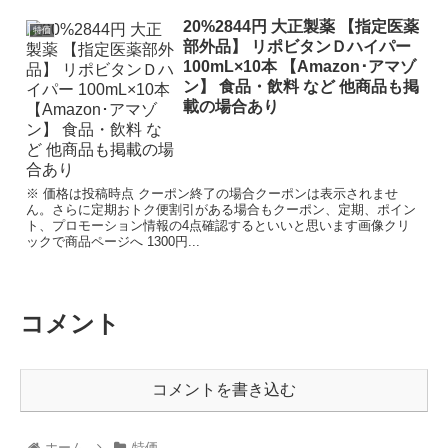
20%2844円 大正製薬 【指定医薬
特価
部外品】 リポビタンＤハイパー
100mL×10本 【Amazon･アマゾ
ン】 食品・飲料 など 他商品も掲
載の場合あり
※ 価格は投稿時点 クーポン終了の場合クーポンは表示されませ
ん。さらに定期おトク便割引がある場合もクーポン、定期、ポイン
ト、プロモーション情報の4点確認するといいと思います画像クリ
ックで商品ページへ 1300円...
コメント
コメントを書き込む
ホーム
特価