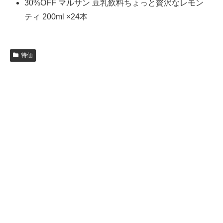
30%OFF マルサン 豆乳飲料ちょっと贅沢なレモン
ティ 200ml ×24本
特価