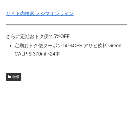
サイト内検索 ノジマオンライン
さらに定期おトク便で5%OFF
定期おトク便クーポン 50%OFF アサヒ飲料 Green
CALPIS 370ml ×24本
特価