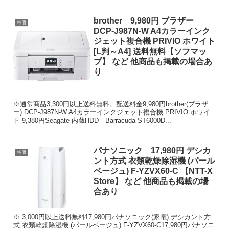
brother 9,980円 ブラザー
特価
DCP-J987N-W A4カラーインク
ジェット複合機 PRIVIO ホワイト
[L判～A4] 送料無料【ソフマッ
プ】 など 他商品も掲載の場合あ
り
※通常商品3,300円以上送料無料。配送料金9,980円brother(ブラザ
ー) DCP-J987N-W A4カラーインクジェット複合機 PRIVIO ホワイ
ト 9,380円Seagate 内蔵HDD Barracuda ST6000D...
パナソニック 17,980円 デシカ
特価
ント方式 衣類乾燥除湿機 (パール
ベージュ) F-YZVX60-C 【NTT-X
Store】 など 他商品も掲載の場
合あり
※ 3,000円以上送料無料17,980円パナソニック(家電) デシカント方
式 衣類乾燥除湿機 (パールベージュ) F-YZVX60-C17,980円パナソニ