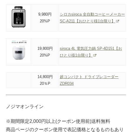
9,980円
シロカsiroca 全自動コーヒーメーカー
20%P
SC-A211【おひとり様1台限り】
19,800円
siroca 4L 電気圧力鍋 SP-4D151【お
20%P
ひとり様1台限り】
14,800円
超コンパクト ドライブレコーダー
20％P
ZDR034
ノジマオンライン
※期間限定2,000円以上(クーポン使用前)送料無料
商品ページのクーポン使用で表記価格となるものもあり