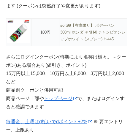
ます (クーポンは突然終了や変更があります)
soft99【在庫限り】 ボデーペン
100円
300ml ホンダ ＃NH-0 チャンピオンシ
ップホワイト (スプレー) H-445
さらにログインクーポン(時期により名称は様々。～クー
ポン)ある場合あり(値引き、ポイント)
15万円以上15,000、10万円以上8,000、3万円以上2,000
など
商品別クーポンと併用可能
商品ページ上部や
トップページ
で、またはログインす
ると確認できます
毎週金、土曜はd払いでdポイント+2%
※ 要エントリ
ー、上限あり