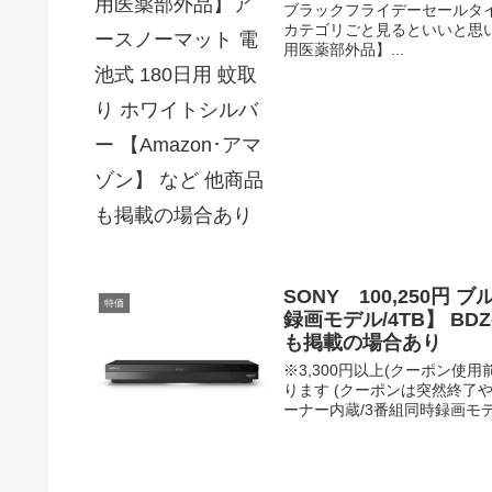
ブラックフライデーセールタイ
カテゴリごと見るといいと思いま
用医薬部外品】...
SONY 100,250
特価
録画モデル/4TB】 BDZ
も掲載の場合あり
※3,300円以上(クーポン
ります (クーポンは突然終了や変
ーナー内蔵/3番組同時録画モデル/