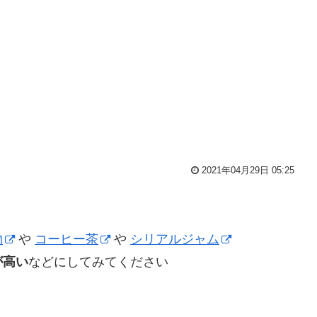
2021年04月29日 05:25
物
や
コーヒー茶
や
シリアルジャム
が高い
などにしてみてください