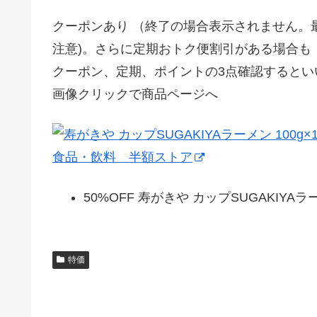
クーポンあり （終了の場合表示されません。
注意)。さらに定期おトク便割引がある場合も
クーポン、定期、ポイントの3点確認するとい
画像クリックで商品ページへ
食品・飲料 半額ストア
50%OFF 寿がきや カップSUGAKIYAラー
特価