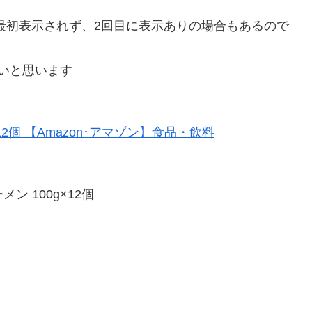
最初表示されず、2回目に表示ありの場合もあるので
いと思います
メン 100g×12個