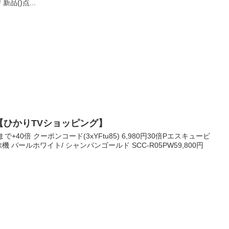
品()点...
倍 【ひかりTVショッピング】
0まで+40倍 クーポンコード(3xYFtu85) 6,980円30倍Pエスキュービ
 パールホワイト/ シャンパンゴールド SCC-R05PW59,800円