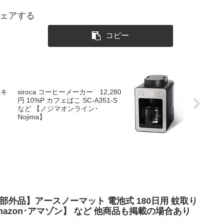
ェアする
コピー
ッキ
siroca コーヒーメーカー 12,280
、
円 10%P カフェばこ SC-A351-S
など 【ノジマオンライン･
Nojima】
医薬部外品】アースノーマット 電池式 180日用 蚊取り
azon･アマゾン】 など 他商品も掲載の場合あり