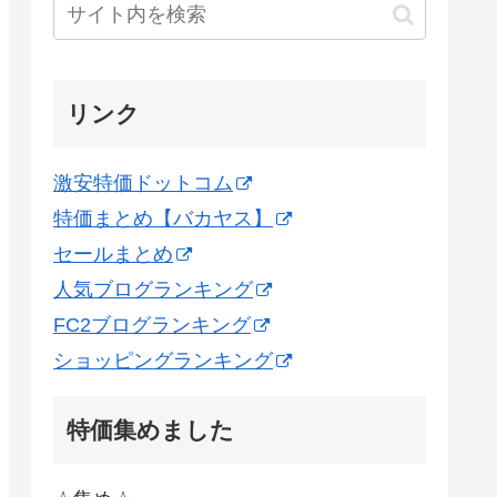
リンク
激安特価ドットコム
特価まとめ【バカヤス】
セールまとめ
人気ブログランキング
FC2ブログランキング
ショッピングランキング
特価集めました