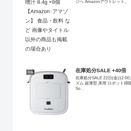
ジへ Amazonアウトレット。「新
在庫処分SALE +40
特価
在庫処分SALE 22日(金)12:0
ズム 超薄型 床用 ロボット掃除機
So...