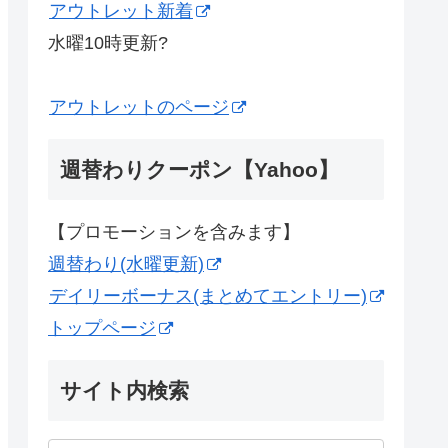
アウトレット新着
水曜10時更新?
アウトレットのページ
週替わりクーポン【Yahoo】
【プロモーションを含みます】
週替わり(水曜更新)
デイリーボーナス(まとめてエントリー)
トップページ
サイト内検索