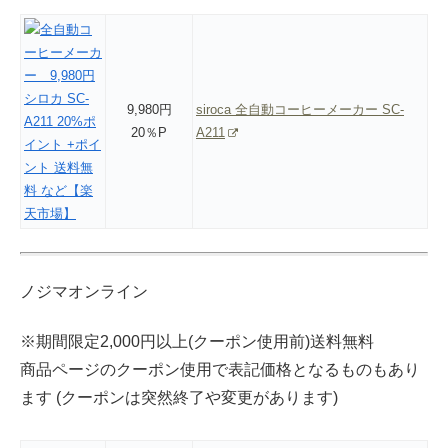
9,980円
siroca 全自動コーヒーメーカー SC-
20％P
A211
ノジマオンライン
※期間限定2,000円以上(クーポン使用前)送料無料
商品ページのクーポン使用で表記価格となるものもあり
ます (クーポンは突然終了や変更があります)