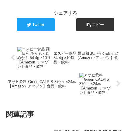
シェアする
Twitter
コピー
エスビー食品 麺日和 あかもく&めかぶ
54.4g ×10袋 【Amazon･アマゾン】食
品・飲料
アサヒ飲料 Green CALPIS 370ml ×24本
【Amazon･アマゾン】食品・飲料
関連記事