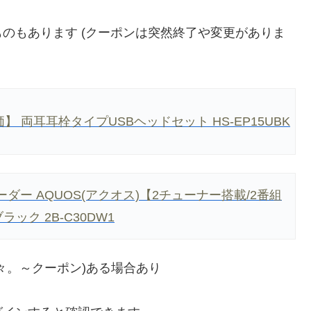
のもあります (クーポンは突然終了や変更がありま
】 両耳耳栓タイプUSBヘッドセット HS-EP15UBK
ーダー AQUOS(アクオス)【2チューナー搭載/2番組
ック 2B-C30DW1
々。～クーポン)ある場合あり