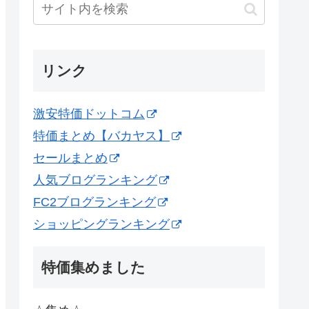
リンク
激安特価ドットコム
特価まとめ【バカヤス】
セールまとめ
人気ブログランキング
FC2ブログランキング
ショッピングランキング
特価集めました