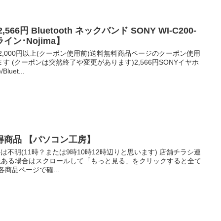
6円 Bluetooth ネックバンド SONY WI-C200-
イン･Nojima】
2,000円以上(クーポン使用前)送料無料商品ページのクーポン使用
 (クーポンは突然終了や変更があります)2,566円SONYイヤホ
uet...
得商品 【パソコン工房】
かは不明(11時？または9時10時12時辺りと思います) 店舗チラシ連
以上ある場合はスクロールして「もっと見る」をクリックすると全て
商品ページで確...