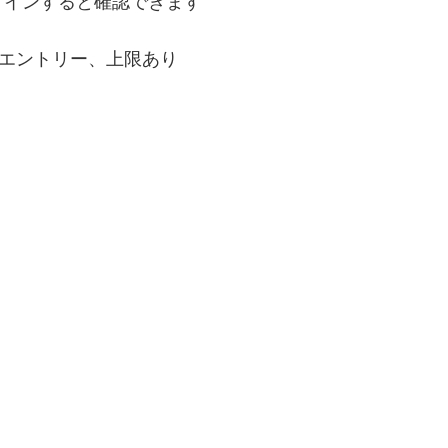
グインすると確認できます
要エントリー、上限あり