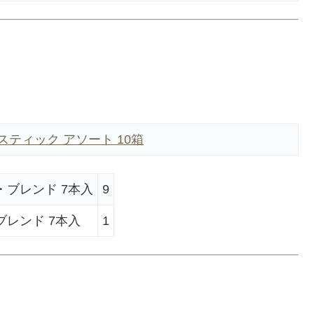
スティック アソート 10箱
・ブレンド 7本入
9
ブレンド 7本入
1