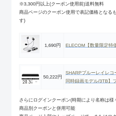
※3,300円以上(クーポン使用前)送料無料
商品ページのクーポン使用で表記価格となるも
す)
1,690円
ELECOM【数量限定特価
SHARPブルーレイレコ
50,222円
同時録画モデル/3TB】ブラ
さらにログインクーポン(時期により名称は様
商品別クーポンと併用可能