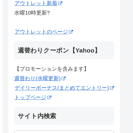
アウトレット新着
水曜10時更新?
アウトレットのページ
週替わりクーポン【Yahoo】
【プロモーションを含みます】
週替わり(水曜更新)
デイリーボーナス(まとめてエントリー)
トップページ
サイト内検索