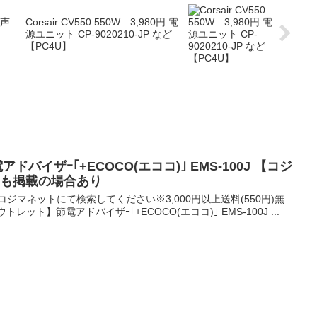
音声
Corsair CV550 550W 3,980円 電
】
源ユニット CP-9020210-JP など
【PC4U】
アドバイザｰ｢+ECOCO(エココ)｣ EMS‐100J 【コジ
品も掲載の場合あり
ジマネットにて検索してください※3,000円以上送料(550円)無
ウトレット】節電アドバイザｰ｢+ECOCO(エココ)｣ EMS‐100J ...