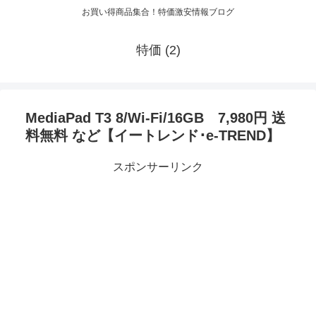
お買い得商品集合！特価激安情報ブログ
特価 (2)
MediaPad T3 8/Wi-Fi/16GB 7,980円 送
料無料 など【イートレンド･e-TREND】
スポンサーリンク