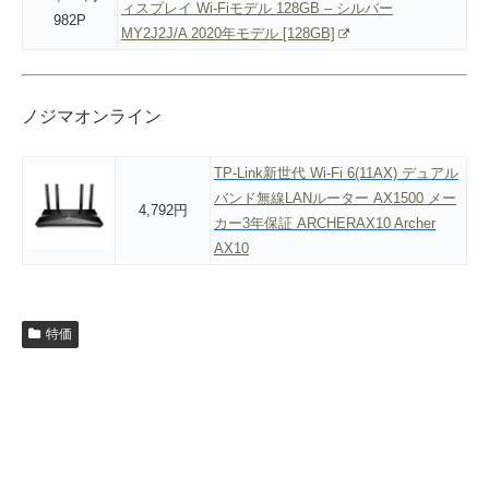
ィスプレイ Wi-Fiモデル 128GB – シルバー
982P
MY2J2J/A 2020年モデル [128GB]
ノジマオンライン
TP-Link新世代 Wi-Fi 6(11AX) デュアル
バンド無線LANルーター AX1500 メー
4,792円
カー3年保証 ARCHERAX10 Archer
AX10
特価