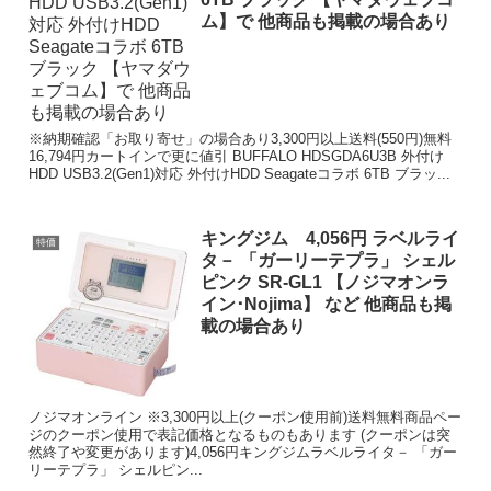
ム】で 他商品も掲載の場合あり
※納期確認「お取り寄せ」の場合あり3,300円以上送料(550円)無料
16,794円カートインで更に値引 BUFFALO HDSGDA6U3B 外付け
HDD USB3.2(Gen1)対応 外付けHDD Seagateコラボ 6TB ブラッ...
キングジム 4,056円 ラベルライ
特価
タ－ 「ガーリーテプラ」 シェル
ピンク SR-GL1 【ノジマオンラ
イン･Nojima】 など 他商品も掲
載の場合あり
ノジマオンライン ※3,300円以上(クーポン使用前)送料無料商品ペー
ジのクーポン使用で表記価格となるものもあります (クーポンは突
然終了や変更があります)4,056円キングジムラベルライタ－ 「ガー
リーテプラ」 シェルピン...