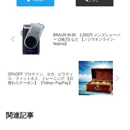
BRAUN M-90 1,691円 メンズシェーバ
ー (1枚刃) など 【ノジマオンライン･
Nojima】
20%OFF プロテイン、ヨガ、ピラティ
ス、フィットネス、トレーニング 【日
替わりクーポン】 【Yahoo･PayPay】
関連記事