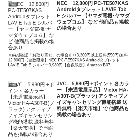
NEC 12,800円 PC-TE507KAS
特価
Androidタブレット LAVIE Tab
E シルバー 【ヤマダ電機･ヤマダ
ウェブコム】 など 他商品も掲載
の場合あり
※納期確認「お取り寄せ」の場合あり3,300円以上送料(550円)無料
12,800円【台数限定】NEC PC-TE507KAS Androidタブレット
LAVIE Tab E シルバー3,980円【台数限定】Amazon B07...
JVC 5,980円 +ポイント 各カラ
特価
ー 【未通電展示品】 Victor HA-
A30T-B(ブラック) アクティブノ
イズキャンセリング機能搭載 送
料無料 【楽天市場】で 他商品も
掲載の場合あり