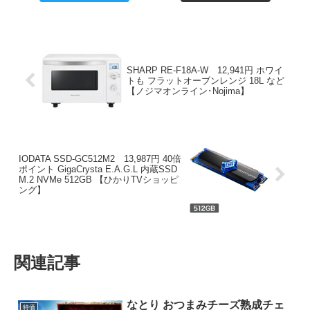
SHARP RE-F18A-W 12,941円 ホワイ
トも フラットオーブンレンジ 18L など
【ノジマオンライン･Nojima】
IODATA SSD-GC512M2 13,987円 40倍
ポイント GigaCrysta E.A.G.L 内蔵SSD
M.2 NVMe 512GB 【ひかりTVショッピ
ング】
関連記事
なとり おつまみチーズ熟成チェ
特価