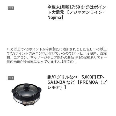
今週末(月曜17:59まで)はポイン
特価
ト大還元 【ノジマオンライン･
Nojima】
15万以上で2万ポイントが今回新たに追加されました但し15万以上
で2万ポイントのみ？(※1が付いているので)テレビ、冷蔵庫、洗濯
機、エアコン、マッサージチェア以外の商品 ※1の記載ありでも一
例の画像が冷蔵庫になっていますね 1注文の...
象印 グリルなべ 5,000円 EP-
特価
SA10-BA など 【PREMOA（プ
レモア）】