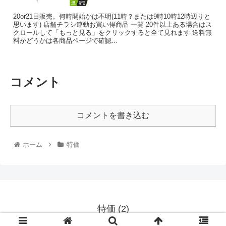
20or21日販売。何時開始かは不明(11時？または9時10時12時辺りと
思います) 店舗チラシ連動お買い得商品 一覧 20件以上ある場合はス
クロールして「もっと見る」をクリックすると全て見れます 送料無
料かどうかは各商品ページで確認...
コメント
コメントを書き込む
ホーム
特価
特価 (2)
© 2020 特価 (2).