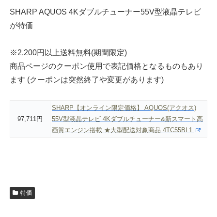
SHARP AQUOS 4Kダブルチューナー55V型液晶テレビ
が特価
※2,200円以上送料無料(期間限定)
商品ページのクーポン使用で表記価格となるものもあり
ます (クーポンは突然終了や変更があります)
SHARP【オンライン限定価格】 AQUOS(アクオス)
97,711円
55V型液晶テレビ 4Kダブルチューナー&新スマート高
画質エンジン搭載 ★大型配送対象商品 4TC55BL1
特価