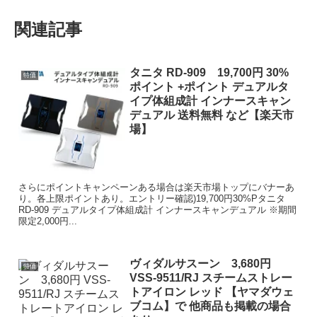
関連記事
タニタ RD-909 19,700円 30%
特価
ポイント +ポイント デュアルタ
イプ体組成計 インナースキャン
デュアル 送料無料 など【楽天市
場】
さらにポイントキャンペーンある場合は楽天市場トップにバナーあ
り。各上限ポイントあり。エントリー確認)19,700円30%Pタニタ
RD-909 デュアルタイプ体組成計 インナースキャンデュアル ※期間
限定2,000円...
ヴィダルサスーン 3,680円
特価
VSS-9511/RJ スチームストレー
トアイロン レッド 【ヤマダウェ
ブコム】で 他商品も掲載の場合