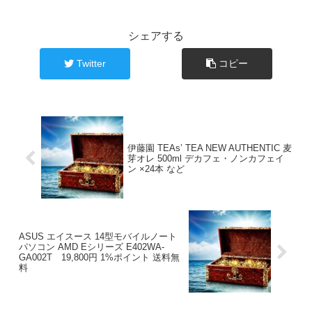
シェアする
Twitter
コピー
伊藤園 TEAs’ TEA NEW AUTHENTIC 麦
芽オレ 500ml デカフェ・ノンカフェイ
ン ×24本 など
ASUS エイスース 14型モバイルノート
パソコン AMD Eシリーズ E402WA-
GA002T 19,800円 1%ポイント 送料無
料