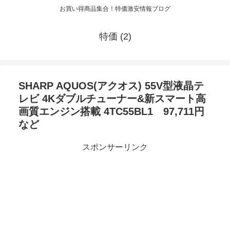
お買い得商品集合！特価激安情報ブログ
特価 (2)
SHARP AQUOS(アクオス) 55V型液晶テ
レビ 4Kダブルチューナー&新スマート高
画質エンジン搭載 4TC55BL1 97,711円
など
スポンサーリンク