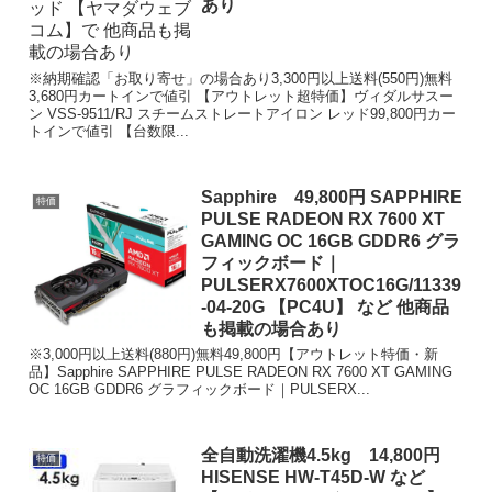
あり
※納期確認「お取り寄せ」の場合あり3,300円以上送料(550円)無料
3,680円カートインで値引 【アウトレット超特価】ヴィダルサスー
ン VSS-9511/RJ スチームストレートアイロン レッド99,800円カー
トインで値引 【台数限...
Sapphire 49,800円 SAPPHIRE
特価
PULSE RADEON RX 7600 XT
GAMING OC 16GB GDDR6 グラ
フィックボード｜
PULSERX7600XTOC16G/11339
-04-20G 【PC4U】 など 他商品
も掲載の場合あり
※3,000円以上送料(880円)無料49,800円【アウトレット特価・新
品】Sapphire SAPPHIRE PULSE RADEON RX 7600 XT GAMING
OC 16GB GDDR6 グラフィックボード｜PULSERX...
全自動洗濯機4.5kg 14,800円
特価
HISENSE HW-T45D-W など