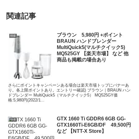
関連記事
ブラウン 5,980円 +ポイント
特価
BRAUN ハンドブレンダー
MultiQuick5(マルチクイック5)
MQ525GY 【楽天市場】 など 他
商品も掲載の場合あり
さらにポイントキャンペーンある場合は楽天市場トップにバナーあ
り。各上限ポイントあり。エントリー確認) ブラウン｜BRAUN ハン
ドブレンダー MultiQuick5（マルチクイック5） MQ525GY価
格:5,980円(2022/1...
GTX 1660 Ti GDDR6 6GB GG-
特価
GTX1660Ti-E6GB/DF 49,500円
など 【NTT-X Store】