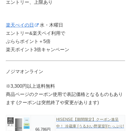
エントリー、上限あり
楽天ぺイの日
水・木曜日
エントリー&楽天ペイ利用で
ぷららポイント＋5倍
楽天ポイント3倍キャンペーン
ノジマオンライン
※3,300円以上送料無料
商品ページのクーポン使用で表記価格となるものもあり
ます (クーポンは突然終了や変更があります)
HISENSE【期間限定】クーポン進呈
中！ 冷蔵庫 [うるおい野菜室][たっぷり!
66,786円