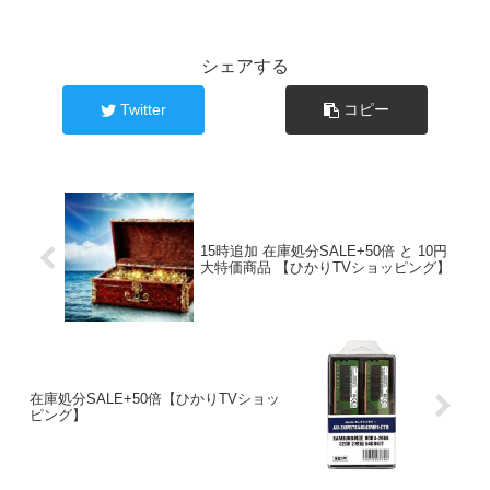
シェアする
Twitter
コピー
15時追加 在庫処分SALE+50倍 と 10円
大特価商品 【ひかりTVショッピング】
在庫処分SALE+50倍【ひかりTVショッ
ピング】