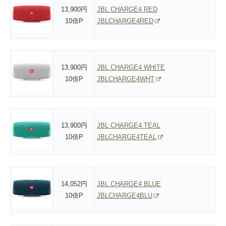
13,900円
JBL CHARGE4 RED
10倍P
JBLCHARGE4RED
13,900円
JBL CHARGE4 WHITE
10倍P
JBLCHARGE4WHT
13,900円
JBL CHARGE4 TEAL
10倍P
JBLCHARGE4TEAL
14,052円
JBL CHARGE4 BLUE
10倍P
JBLCHARGE4BLU