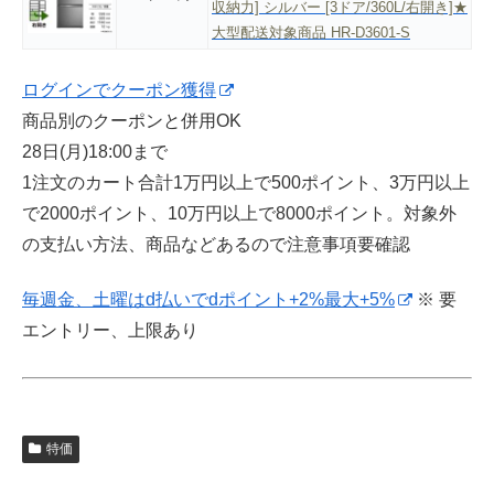
収納力] シルバー [3ドア/360L/右開き]★
大型配送対象商品 HR-D3601-S
ログインでクーポン獲得
商品別のクーポンと併用OK
28日(月)18:00まで
1注文のカート合計1万円以上で500ポイント、3万円以上
で2000ポイント、10万円以上で8000ポイント。対象外
の支払い方法、商品などあるので注意事項要確認
毎週金、土曜はd払いでdポイント+2%最大+5%
※ 要
エントリー、上限あり
特価