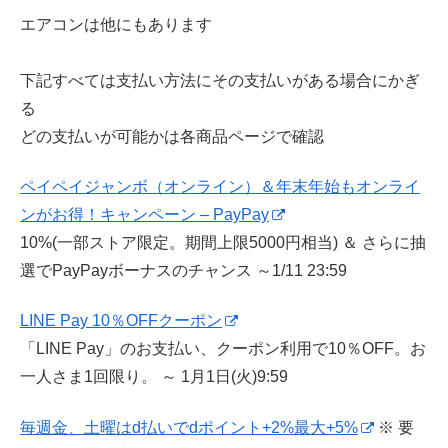
エアコンは他にもあります
下記すべては支払い方法にその支払いがある場合にかぎ
る
どの支払いが可能かは各商品ページで確認
ペイペイジャンボ（オンライン）＆年末年始もオンライ
ンがお得！キャンペーン – PayPay
10%(一部ストア限定。期間上限5000円相当) ＆ さらに抽
選でPayPayボーナスのチャンス ～1/11 23:59
LINE Pay 10％OFFクーポン
「LINE Pay」のお支払い、クーポン利用で10％OFF。お
一人さま1回限り。 ～ 1月1日(火)9:59
毎週金、土曜はd払いでdポイント+2%最大+5%
※ 要