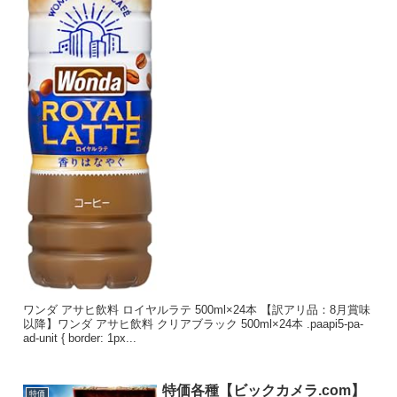
ワンダ アサヒ飲料 ロイヤルラテ 500ml×24本 【訳アリ品：8月賞味
以降】ワンダ アサヒ飲料 クリアブラック 500ml×24本 .paapi5-pa-
ad-unit { border: 1px...
特価各種【ビックカメラ.com】
特価