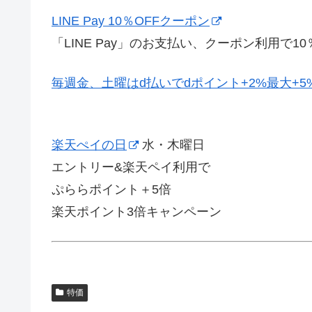
LINE Pay 10％OFFクーポン
「LINE Pay」のお支払い、クーポン利用で10％
毎週金、土曜はd払いでdポイント+2%最大+5
楽天ぺイの日
水・木曜日
エントリー&楽天ペイ利用で
ぷららポイント＋5倍
楽天ポイント3倍キャンペーン
特価