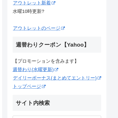
アウトレット新着
水曜10時更新?
アウトレットのページ
週替わりクーポン【Yahoo】
【プロモーションを含みます】
週替わり(水曜更新)
デイリーボーナス(まとめてエントリー)
トップページ
サイト内検索