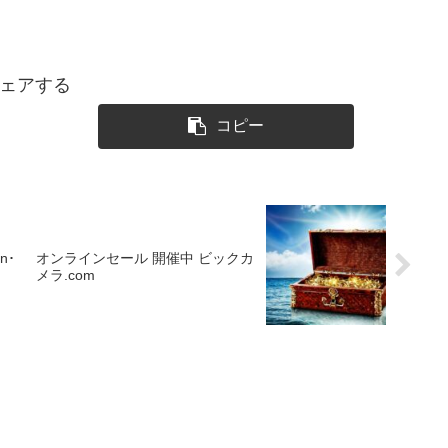
ェアする
コピー
n･
オンラインセール 開催中 ビックカ
メラ.com