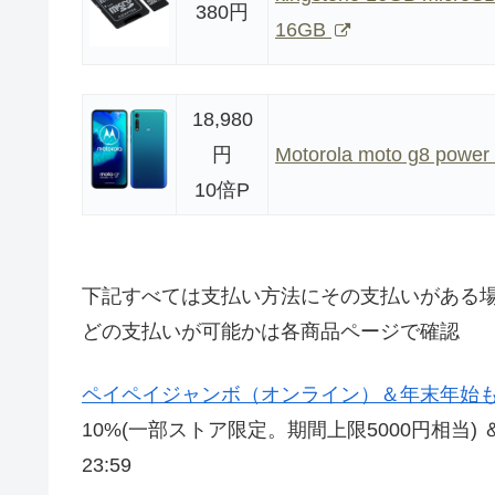
380円
16GB
18,980
円
Motorola moto g8 pow
10倍P
下記すべては支払い方法にその支払いがある
どの支払いが可能かは各商品ページで確認
ペイペイジャンボ（オンライン）＆年末年始もオン
10%(一部ストア限定。期間上限5000円相当) ＆
23:59