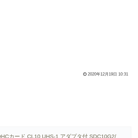
2020年12月19日 10:31
roSDHCカード CL10 UHS-1 アダプタ付 SDC10G2/