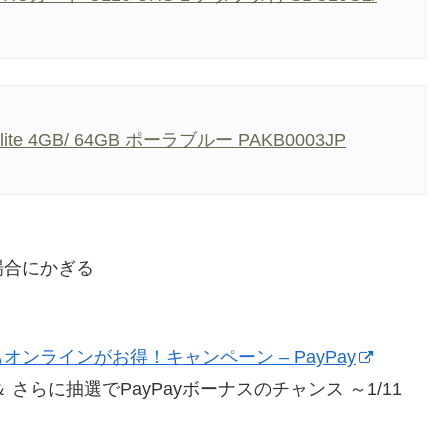
er lite 4GB/ 64GB ポーラブルー PAKB0003JP
場合にかぎる
ラインがお得！キャンペーン – PayPay
 さらに抽選でPayPayボーナスのチャンス ～1/11