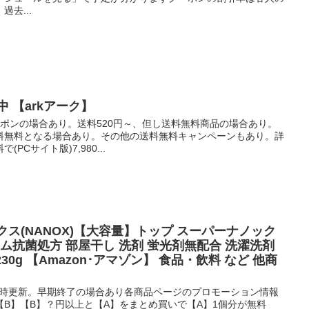
去...
 【arkアーク】
ーポンの場合あり。送料520円～、但し送料無料商品の場合あり。
料無料となる場合あり。その他の送料無料キャンペーンもあり。詳
Cサイト版)7,980...
ノックス(NANOX)【大容量】トップ スーパーナノック
アム抗菌処方 部屋干し 洗剤 蛍光剤無配合 洗濯洗剤
30g 【Amazon･アマゾン】 食品・飲料 など 他商
0時更新。早期終了の場合あり各商品ページのプロモーション情報
B】【B】？円以上と【A】をまとめ買いで【A】1個分が無料