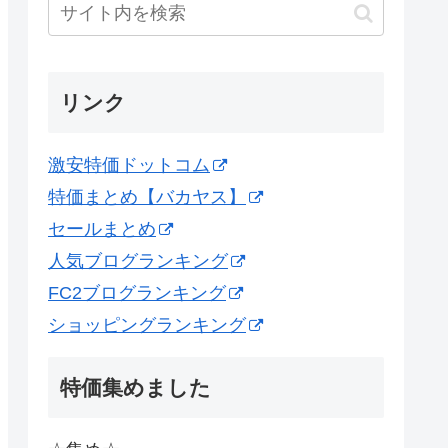
リンク
激安特価ドットコム
特価まとめ【バカヤス】
セールまとめ
人気ブログランキング
FC2ブログランキング
ショッピングランキング
特価集めました