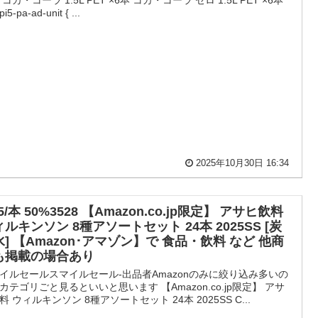
コカ・コーラ 1.5L PET ×6本 コカ・コーラ ゼロ 1.5L PET ×6本
pi5-pa-ad-unit { ...
2025年10月30日 16:34
.5/本 50%3528 【Amazon.co.jp限定】 アサヒ飲料
ルキンソン 8種アソートセット 24本 2025SS [炭
] 【Amazon･アマゾン】で 食品・飲料 など 他商
も掲載の場合あり
イルセールスマイルセール-出品者Amazonのみに絞り込み多いの
カテゴリごと見るといいと思います 【Amazon.co.jp限定】 アサ
料 ウィルキンソン 8種アソートセット 24本 2025SS C...